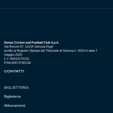
Genoa Cricket and Football Club S.p.A.
Via Ronchi 67, 16155 Genova Pegli
Iscritto al Registro Stampa del Tribunale di Genova n. 3054 in data 7
maggio 2025
C.F. 80033270101
P.IVA 00973790108
CONTATTI
BIGLIETTERIA
Biglietteria
Abbonamenti