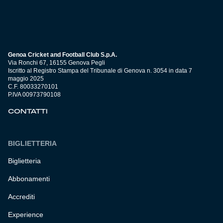
Genoa Cricket and Football Club S.p.A.
Via Ronchi 67, 16155 Genova Pegli
Iscritto al Registro Stampa del Tribunale di Genova n. 3054 in data 7
maggio 2025
C.F. 80033270101
P.IVA 00973790108
CONTATTI
BIGLIETTERIA
Biglietteria
Abbonamenti
Accrediti
Experience