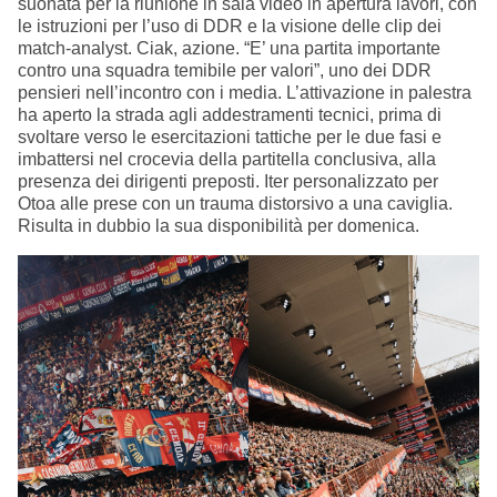
suonata per la riunione in sala video in apertura lavori, con
le istruzioni per l’uso di DDR e la visione delle clip dei
match-analyst. Ciak, azione. “E’ una partita importante
contro una squadra temibile per valori”, uno dei DDR
pensieri nell’incontro con i media. L’attivazione in palestra
ha aperto la strada agli addestramenti tecnici, prima di
svoltare verso le esercitazioni tattiche per le due fasi e
imbattersi nel crocevia della partitella conclusiva, alla
presenza dei dirigenti preposti. Iter personalizzato per
Otoa alle prese con un trauma distorsivo a una caviglia.
Risulta in dubbio la sua disponibilità per domenica.