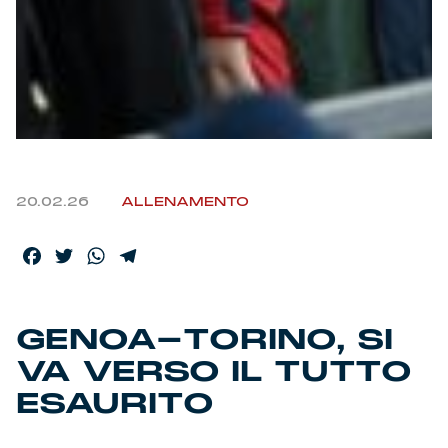
20.02.26
ALLENAMENTO
Facebook
Twitter
WhatsApp
Telegram
GENOA-TORINO, SI
VA VERSO IL TUTTO
ESAURITO