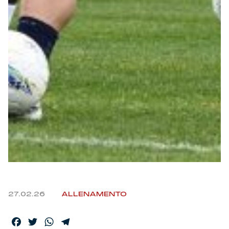
27.02.26
ALLENAMENTO
Facebook
Twitter
WhatsApp
Telegram