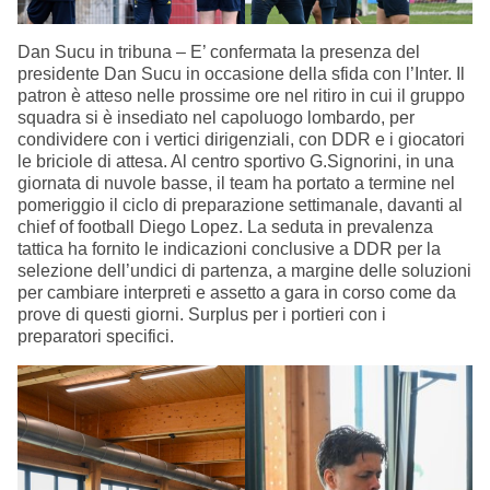
Dan Sucu in tribuna – E’ confermata la presenza del
presidente Dan Sucu in occasione della sfida con l’Inter. Il
patron è atteso nelle prossime ore nel ritiro in cui il gruppo
squadra si è insediato nel capoluogo lombardo, per
condividere con i vertici dirigenziali, con DDR e i giocatori
le briciole di attesa. Al centro sportivo G.Signorini, in una
giornata di nuvole basse, il team ha portato a termine nel
pomeriggio il ciclo di preparazione settimanale, davanti al
chief of football Diego Lopez. La seduta in prevalenza
tattica ha fornito le indicazioni conclusive a DDR per la
selezione dell’undici di partenza, a margine delle soluzioni
per cambiare interpreti e assetto a gara in corso come da
prove di questi giorni. Surplus per i portieri con i
preparatori specifici.