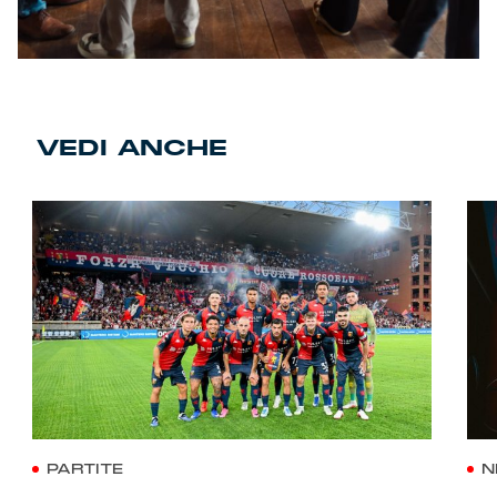
VEDI ANCHE
PARTITE
N