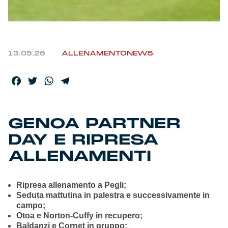
13.05.26
ALLENAMENTO
NEWS
Facebook
Twitter
WhatsApp
Telegram
GENOA PARTNER
DAY E RIPRESA
ALLENAMENTI
Ripresa allenamento a Pegli;
Seduta mattutina in palestra e successivamente in
campo;
Otoa e Norton-Cuffy in recupero;
Baldanzi e Cornet in gruppo;