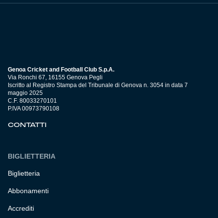
Genoa Cricket and Football Club S.p.A.
Via Ronchi 67, 16155 Genova Pegli
Iscritto al Registro Stampa del Tribunale di Genova n. 3054 in data 7
maggio 2025
C.F. 80033270101
P.IVA 00973790108
CONTATTI
BIGLIETTERIA
Biglietteria
Abbonamenti
Accrediti