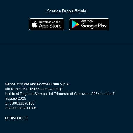
Scarica l'app ufficiale
Genoa Cricket and Football Club S.p.A.
Via Ronchi 67, 16155 Genova Pegli
Iscritto al Registro Stampa del Tribunale di Genova n. 3054 in data 7
maggio 2025
C.F. 80033270101
P.IVA 00973790108
CONTATTI