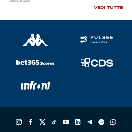
06.08.26
VEDI TUTTE