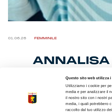
01.06.26
FEMMINILE
ANNALISA 
CONTRATT
Questo sito web utilizza i
PROFESSI
Utilizziamo i cookie per pe
media e per analizzare il n
il nostro sito con i nostri 
media, i quali potrebbero c
Genova, 1° 
raccolto dal tuo utilizzo dei
contratto d