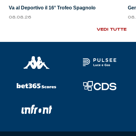
Va al Deportivo il 16° Trofeo Spagnolo
Gen
08.08.26
08
VEDI TUTTE