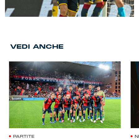
VEDI ANCHE
PARTITE
N