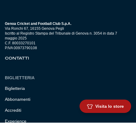
Genoa Cricket and Football Club S.p.A.
Via Ronchi 67, 16155 Genova Pegli
Iscritto al Registro Stampa del Tribunale di Genova n. 3054 in data 7
maggio 2025
C.F. 80033270101
P.IVA 00973790108
CONTATTI
BIGLIETTERIA
Biglietteria
Abbonamenti
Visita lo store
Accrediti
Experience
Hospitality