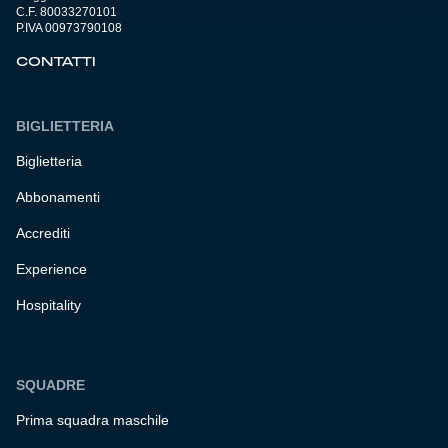
C.F. 80033270101
P.IVA 00973790108
CONTATTI
BIGLIETTERIA
Biglietteria
Abbonamenti
Accrediti
Experience
Hospitality
SQUADRE
Prima squadra maschile