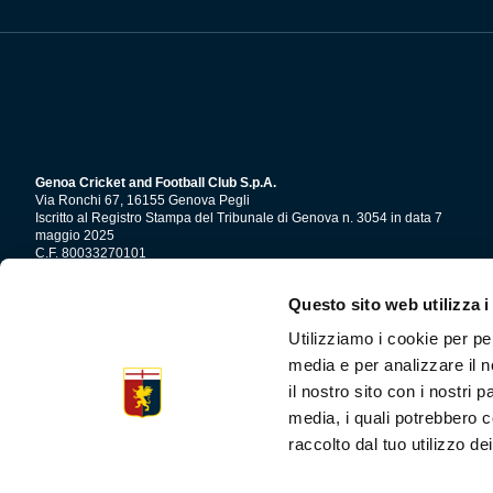
Genoa Cricket and Football Club S.p.A.
Via Ronchi 67, 16155 Genova Pegli
Iscritto al Registro Stampa del Tribunale di Genova n. 3054 in data 7
maggio 2025
C.F. 80033270101
P.IVA 00973790108
Questo sito web utilizza i
CONTATTI
Utilizziamo i cookie per pe
media e per analizzare il n
il nostro sito con i nostri 
media, i quali potrebbero c
raccolto dal tuo utilizzo dei