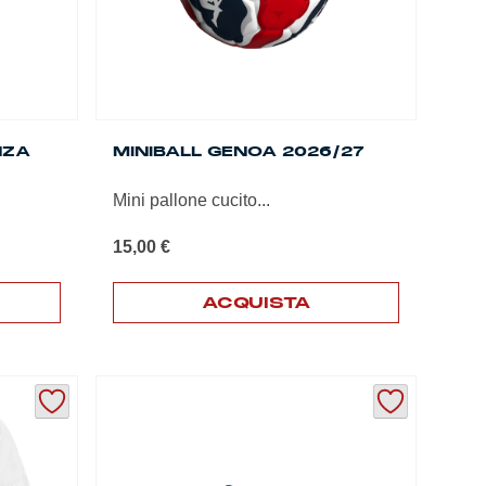
NZA
MINIBALL GENOA 2026/27
Mini pallone cucito...
15,00
€
ACQUISTA