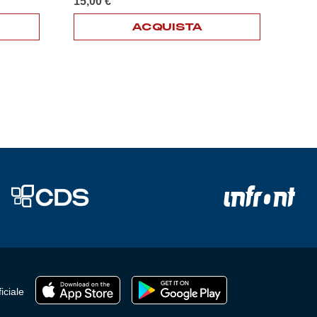
15,00
€
ACQUISTA
iciale