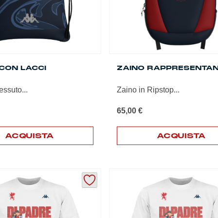
CON LACCI
ZAINO RAPPRESENTA
essuto...
Zaino in Ripstop...
65,00
€
ACQUISTA
ACQUISTA