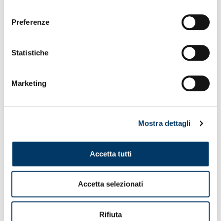
consenso
19,90
€
Preferenze
ACQUISTA
Statistiche
Marketing
Mostra dettagli
Accetta tutti
Accetta selezionati
Rifiuta