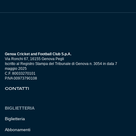
Genoa Cricket and Football Club S.p.A.
Via Ronchi 67, 16155 Genova Pegli
Iscritto al Registro Stampa del Tribunale di Genova n. 3054 in data 7
maggio 2025
C.F. 80033270101
P.IVA 00973790108
CONTATTI
BIGLIETTERIA
Biglietteria
Abbonamenti