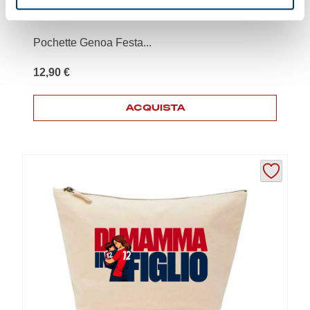
POCHETTE “DI MAMMA IN FIGLIA”
Pochette Genoa Festa...
12,90
€
ACQUISTA