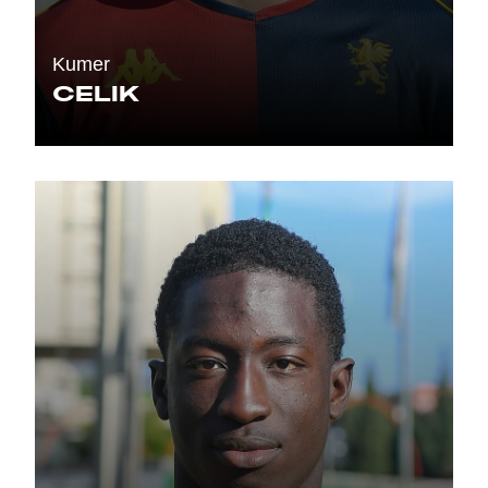
Kumer
CELIK