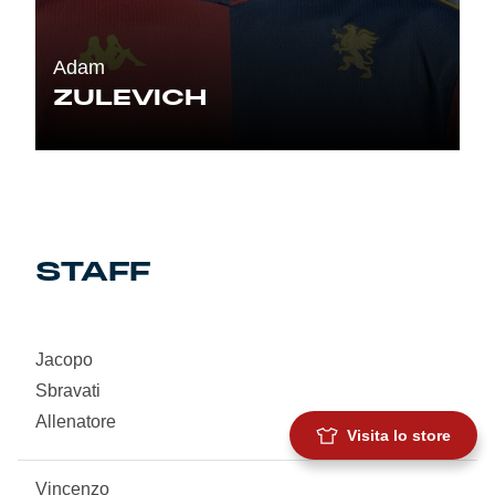
Adam
ZULEVICH
STAFF
Jacopo
Sbravati
Allenatore
Visita lo store
Vincenzo