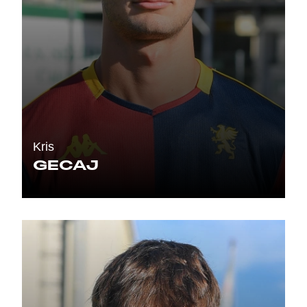
Kris
GECAJ