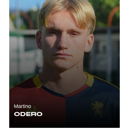
Martino
ODERO