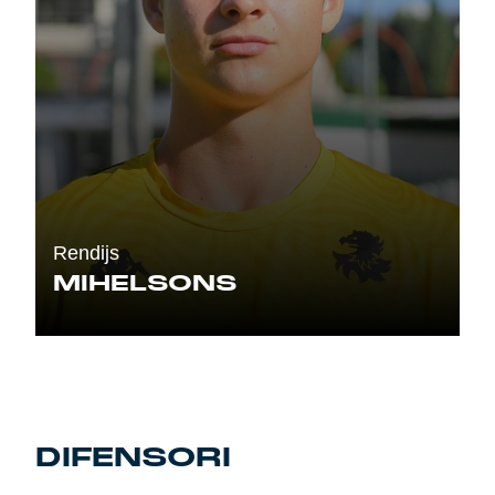
Rendijs
MIHELSONS
DIFENSORI