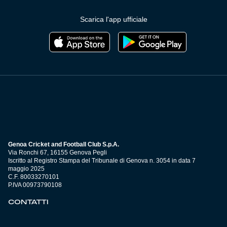
Scarica l'app ufficiale
Genoa Cricket and Football Club S.p.A.
Via Ronchi 67, 16155 Genova Pegli
Iscritto al Registro Stampa del Tribunale di Genova n. 3054 in data 7
maggio 2025
C.F. 80033270101
P.IVA 00973790108
CONTATTI