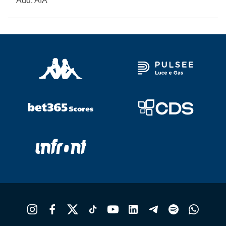
Add. AIA