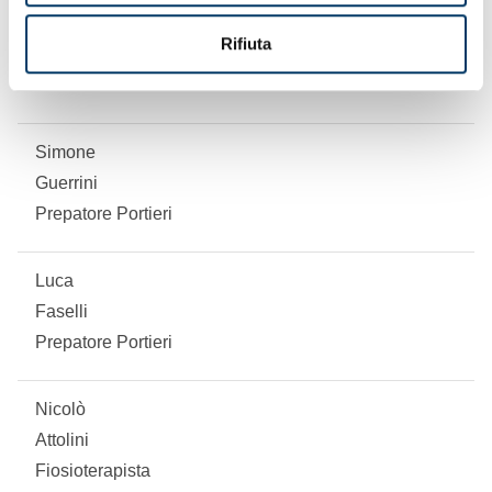
Stefano
Rifiuta
Firpo
Allenatore in 2°
Simone
Guerrini
Prepatore Portieri
Luca
Faselli
Prepatore Portieri
Nicolò
Attolini
Fiosioterapista