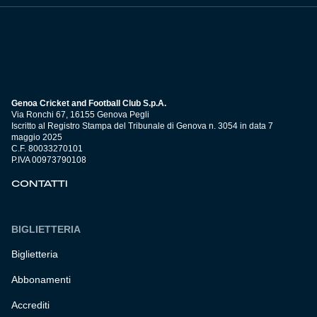
Genoa Cricket and Football Club S.p.A.
Via Ronchi 67, 16155 Genova Pegli
Iscritto al Registro Stampa del Tribunale di Genova n. 3054 in data 7
maggio 2025
C.F. 80033270101
P.IVA 00973790108
CONTATTI
BIGLIETTERIA
Biglietteria
Abbonamenti
Accrediti