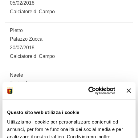
05/02/2018
Calciatore di Campo
Pietro
Palazzo Zucca
20/07/2018
Calciatore di Campo
Naele
Podestà
02/06/2018
Calciatore di Campo
Questo sito web utilizza i cookie
Lorenzo
Utilizziamo i cookie per personalizzare contenuti ed
Capurro
annunci, per fornire funzionalità dei social media e per
analizzare il nostro traffico. Condividiamo inoltre
13/03/2018