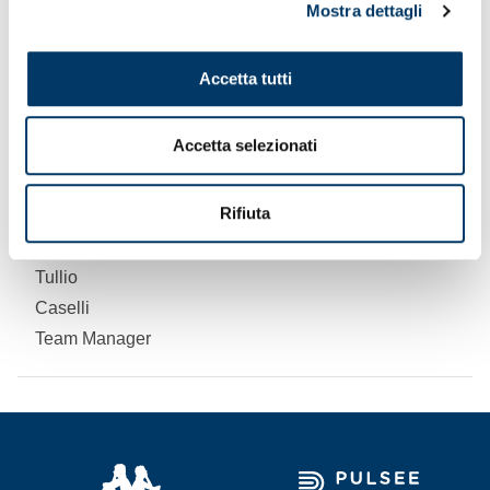
Mostra dettagli
Lorenzo
Chiarotti
Accetta tutti
Preparatore Portieri
Accetta selezionati
Gabriele
Proglio
Fisioterapista
Rifiuta
Tullio
Caselli
Team Manager