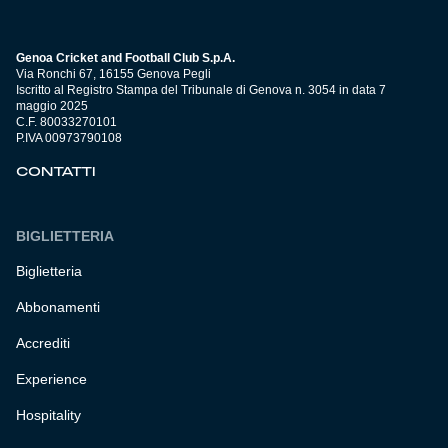
Genoa Cricket and Football Club S.p.A.
Via Ronchi 67, 16155 Genova Pegli
Iscritto al Registro Stampa del Tribunale di Genova n. 3054 in data 7
maggio 2025
C.F. 80033270101
P.IVA 00973790108
CONTATTI
BIGLIETTERIA
Biglietteria
Abbonamenti
Accrediti
Experience
Hospitality