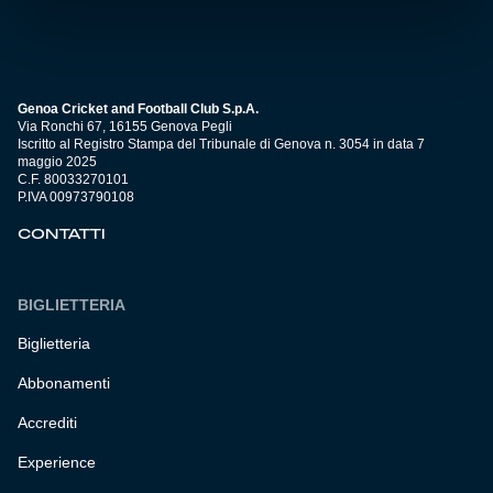
Genoa Cricket and Football Club S.p.A.
Via Ronchi 67, 16155 Genova Pegli
Iscritto al Registro Stampa del Tribunale di Genova n. 3054 in data 7
maggio 2025
C.F. 80033270101
P.IVA 00973790108
CONTATTI
BIGLIETTERIA
Biglietteria
Abbonamenti
Accrediti
Experience