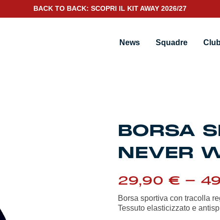
BACK TO BACK: SCOPRI IL KIT AWAY 2026/27
ne
News
Squadre
Clu
BORSA S
NEVER 
29,90
€
-
4
Borsa sportiva con tracolla reg
Tessuto elasticizzato e antisp