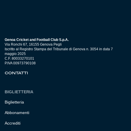
Genoa Cricket and Football Club S.p.A.
Via Ronchi 67, 16155 Genova Pegli
Iscritto al Registro Stampa del Tribunale di Genova n. 3054 in data 7
maggio 2025
C.F. 80033270101
P.IVA 00973790108
CONTATTI
BIGLIETTERIA
Biglietteria
Abbonamenti
Accrediti