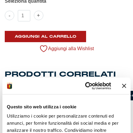
Calzettoni
-
+
Portiere
2025/26
quantità
AGGIUNGI AL CARRELLO
Aggiungi alla Wishlist
PRODOTTI CORRELATI
-58%
-
Questo sito web utilizza i cookie
Utilizziamo i cookie per personalizzare contenuti ed
annunci, per fornire funzionalità dei social media e per
analizzare il nostro traffico. Condividiamo inoltre