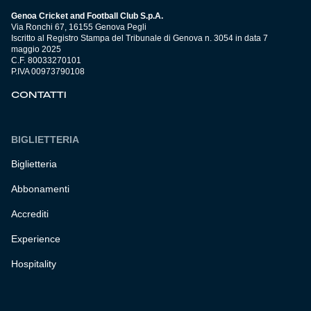
Genoa Cricket and Football Club S.p.A.
Via Ronchi 67, 16155 Genova Pegli
Iscritto al Registro Stampa del Tribunale di Genova n. 3054 in data 7
maggio 2025
C.F. 80033270101
P.IVA 00973790108
CONTATTI
BIGLIETTERIA
Biglietteria
Abbonamenti
Accrediti
Experience
Hospitality