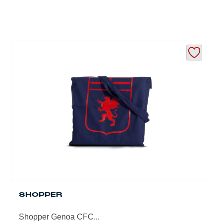
SHOPPER
Shopper Genoa CFC...