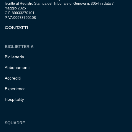
Iscritto al Registro Stampa del Tribunale di Genova n. 3054 in data 7
maggio 2025
C.F. 80033270101
P.IVA 00973790108
CONTATTI
BIGLIETTERIA
Biglietteria
Abbonamenti
Accrediti
Experience
Hospitality
SQUADRE