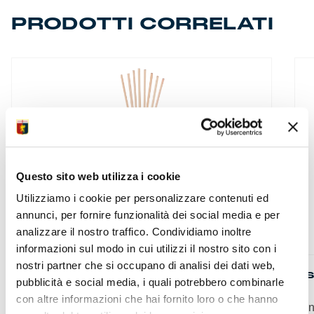
PRODOTTI CORRELATI
Questo sito web utilizza i cookie
Utilizziamo i cookie per personalizzare contenuti ed
annunci, per fornire funzionalità dei social media e per
analizzare il nostro traffico. Condividiamo inoltre
informazioni sul modo in cui utilizzi il nostro sito con i
nostri partner che si occupano di analisi dei dati web,
DIFFUSORE PER AMBIENTE
S
pubblicità e social media, i quali potrebbero combinarle
con altre informazioni che hai fornito loro o che hanno
Un compound raffinato...
I