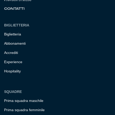
P.IVA 00973790108
CONTATTI
BIGLIETTERIA
Biglietteria
Abbonamenti
Accrediti
Experience
Hospitality
SQUADRE
Prima squadra maschile
Prima squadra femminile