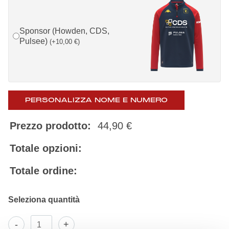
Sponsor (Howden, CDS,
Pulsee)
(
+
10,00
€
)
PERSONALIZZA NOME E NUMERO
Prezzo prodotto:
44,90
€
Totale opzioni:
Totale ordine:
Felpa
-
+