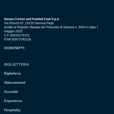
Genoa Cricket and Football Club S.p.A.
Via Ronchi 67, 16155 Genova Pegli
Iscritto al Registro Stampa del Tribunale di Genova n. 3054 in data 7
maggio 2025
C.F. 80033270101
P.IVA 00973790108
CONTATTI
BIGLIETTERIA
Biglietteria
Abbonamenti
Accrediti
Experience
Hospitality