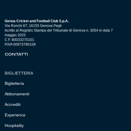
Genoa Cricket and Football Club S.p.A.
Via Ronchi 67, 16155 Genova Pegli
Iscritto al Registro Stampa del Tribunale di Genova n. 3054 in data 7
maggio 2025
C.F. 80033270101
P.IVA 00973790108
CONTATTI
BIGLIETTERIA
Biglietteria
Abbonamenti
Accrediti
Experience
Hospitality