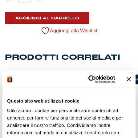
Home
2025/26
quantità
AGGIUNGI AL CARRELLO
Aggiungi alla Wishlist
PRODOTTI CORRELATI
-50%
-
Questo sito web utilizza i cookie
Utilizziamo i cookie per personalizzare contenuti ed
annunci, per fornire funzionalità dei social media e per
analizzare il nostro traffico. Condividiamo inoltre
informazioni sul modo in cui utilizzi il nostro sito con i