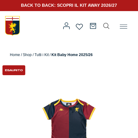
BACK TO BACK: SCOPRI IL KIT AWAY 2026/27
Home
/
Abbigliamento
/
Kids
/ Kit Baby Home 2025/26
Home
/
Shop
/
Tutti i Kit
/
Kit Baby Home 2025/26
Prima squadra
Kit Gara 2026/27
ESAURITO
Training
Prima squadra
Rappresentanza
Kit Gara 25/26
Genoa for Special