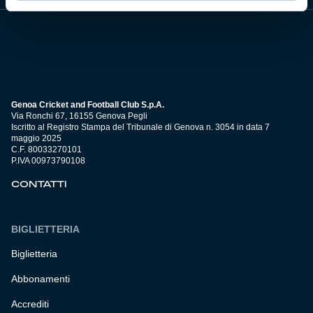
Genoa Cricket and Football Club S.p.A.
Via Ronchi 67, 16155 Genova Pegli
Iscritto al Registro Stampa del Tribunale di Genova n. 3054 in data 7
maggio 2025
C.F. 80033270101
P.IVA 00973790108
CONTATTI
BIGLIETTERIA
Biglietteria
Abbonamenti
Accrediti