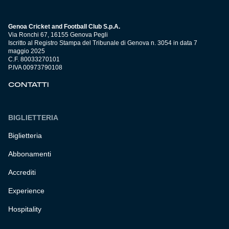
Genoa Cricket and Football Club S.p.A.
Via Ronchi 67, 16155 Genova Pegli
Iscritto al Registro Stampa del Tribunale di Genova n. 3054 in data 7
maggio 2025
C.F. 80033270101
P.IVA 00973790108
CONTATTI
BIGLIETTERIA
Biglietteria
Abbonamenti
Accrediti
Experience
Hospitality