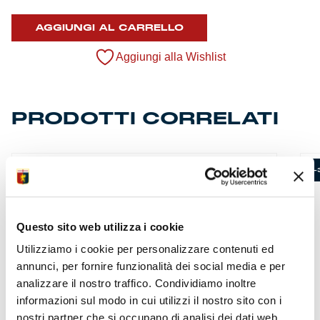
di
Kappa
AGGIUNGI AL CARRELLO
Bambino
quantità
Aggiungi alla Wishlist
PRODOTTI CORRELATI
-57%
-
Questo sito web utilizza i cookie
Utilizziamo i cookie per personalizzare contenuti ed
annunci, per fornire funzionalità dei social media e per
analizzare il nostro traffico. Condividiamo inoltre
informazioni sul modo in cui utilizzi il nostro sito con i
nostri partner che si occupano di analisi dei dati web,