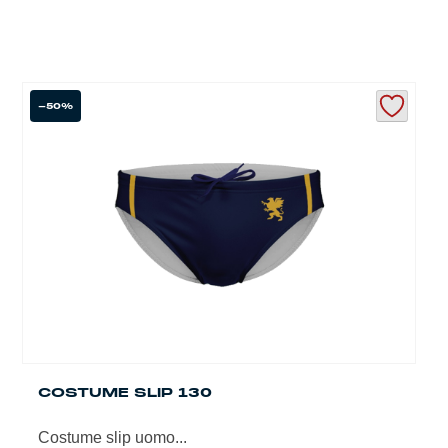
-50%
COSTUME SLIP 130
Costume slip uomo...