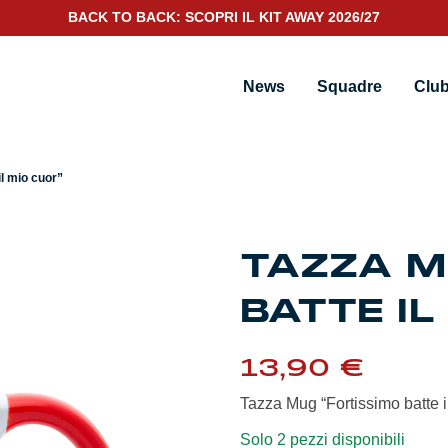
BACK TO BACK: SCOPRI IL KIT AWAY 2026/27
or”
News
Squadre
Clu
il mio cuor”
TAZZA M
BATTE IL
13,90
€
Tazza Mug “Fortissimo batte i
Solo 2 pezzi disponibili