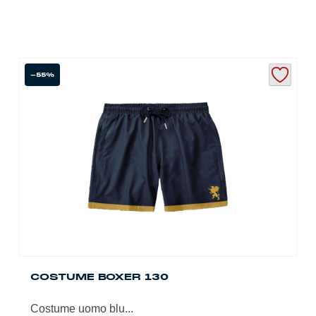
-55%
COSTUME BOXER 130
Costume uomo blu...