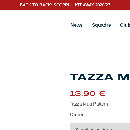
BACK TO BACK: SCOPRI IL KIT AWAY 2026/27
News
Squadre
Clu
TAZZA 
13,90
€
Tazza Mug Pattern
Colore