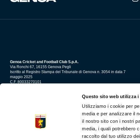
Genoa Cricket and Football Club S.p.A.
Via Ronchi 67, 16155 Genova Pegli
Iscritto al Registro Stampa del Tribunale di Genova n. 3054 in data 7
maggio 2025
C.F. 80033270101
P.IVA 00973790108
Questo sito web utilizza i
CONTATTI
Utilizziamo i cookie per pe
media e per analizzare il n
il nostro sito con i nostri 
media, i quali potrebbero c
raccolto dal tuo utilizzo dei