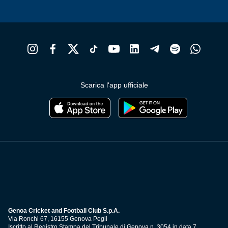
Scarica l'app ufficiale
Genoa Cricket and Football Club S.p.A.
Via Ronchi 67, 16155 Genova Pegli
Iscritto al Registro Stampa del Tribunale di Genova n. 3054 in data 7