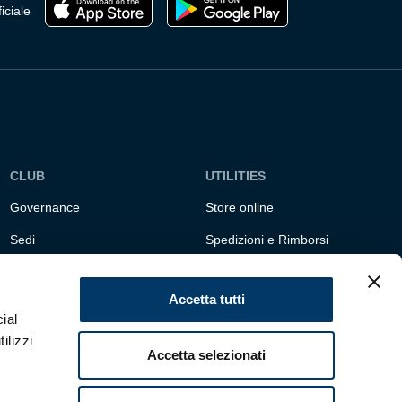
iciale
CLUB
UTILITIES
Governance
Store online
Sedi
Spedizioni e Rimborsi
Responsabilità sociale
Fondazione Genoa 1893
ETS
Accetta tutti
ial
ilizzi
Accetta selezionati