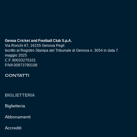
Genoa Cricket and Football Club S.p.A.
Via Ronchi 67, 16155 Genova Pegli
Iscritto al Registro Stampa del Tribunale di Genova n. 3054 in data 7
maggio 2025
C.F. 80033270101
P.IVA 00973790108
CONTATTI
BIGLIETTERIA
Biglietteria
Abbonamenti
Accrediti