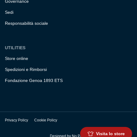
Governance
Sedi
Responsabilità sociale
UTILITIES
Store online
Spedizioni e Rimborsi
Fondazione Genoa 1893 ETS
Privacy Policy
Cookie Policy
Visita lo store
Designed by
No Panic