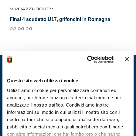
Summer Sale
VIVOAZZURROTV
Final 4 scudetto U17, grifoncini in Romagna
Mare
22.06.26
Accessori
Party
Outlet
Questo sito web utilizza i cookie
Helan x Genoa
Utilizziamo i cookie per personalizzare contenuti ed
annunci, per fornire funzionalità dei social media e per
Isolani x Genoa
analizzare il nostro traffico. Condividiamo inoltre
informazioni sul modo in cui utilizzi il nostro sito con i
Gift Card Online Store
nostri partner che si occupano di analisi dei dati web,
pubblicità e social media, i quali potrebbero combinarle
con altre informazioni che hai fornito loro o che hanno