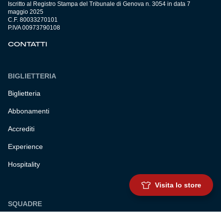
Iscritto al Registro Stampa del Tribunale di Genova n. 3054 in data 7
maggio 2025
C.F. 80033270101
P.IVA 00973790108
CONTATTI
BIGLIETTERIA
Biglietteria
Abbonamenti
Accrediti
Experience
Hospitality
Visita lo store
SQUADRE