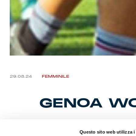
29.08.24
FEMMINILE
GENOA WO
Ai nastri d
Questo sito web utilizza i
posto nella