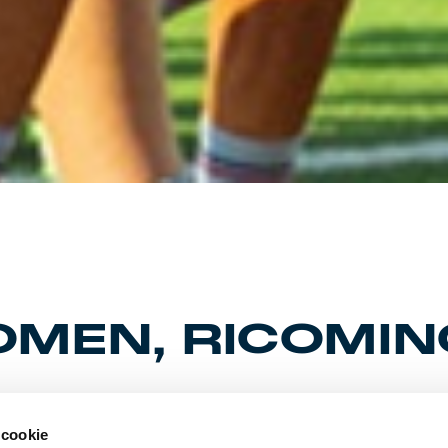
MEN, RICOMIN
i partenza il terzo campionato di Serie B per le grifonesse, reduci
 cookie
 scorsa edizione. Continua il percorso di consolidamento e di cr