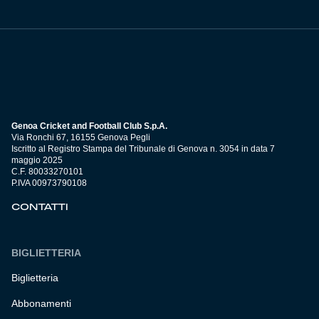
Genoa Cricket and Football Club S.p.A.
Via Ronchi 67, 16155 Genova Pegli
Iscritto al Registro Stampa del Tribunale di Genova n. 3054 in data 7
maggio 2025
C.F. 80033270101
P.IVA 00973790108
CONTATTI
BIGLIETTERIA
Biglietteria
Abbonamenti