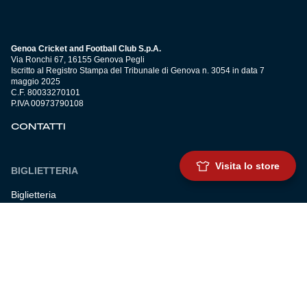
Genoa Cricket and Football Club S.p.A.
Via Ronchi 67, 16155 Genova Pegli
Iscritto al Registro Stampa del Tribunale di Genova n. 3054 in data 7
maggio 2025
C.F. 80033270101
P.IVA 00973790108
CONTATTI
Visita lo store
BIGLIETTERIA
Biglietteria
Abbonamenti
Accrediti
Experience
Hospitality