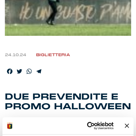
24.10.24
BIGLIETTERIA
Facebook
Twitter
WhatsApp
Telegram
DUE PREVENDITE E
PROMO HALLOWEEN
Prevendite Biglietti
Le prevendite per le partite con Fiorentina e Como allo