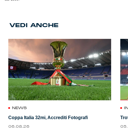
VEDI ANCHE
NEWS
I
Coppa Italia 32mi, Accrediti Fotografi
Tro
06.08.26
05