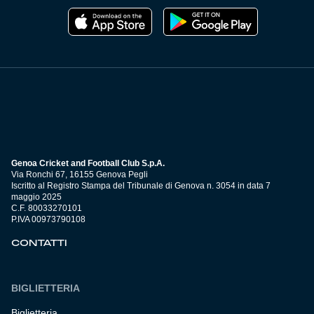
Genoa Cricket and Football Club S.p.A.
Via Ronchi 67, 16155 Genova Pegli
Iscritto al Registro Stampa del Tribunale di Genova n. 3054 in data 7
maggio 2025
C.F. 80033270101
P.IVA 00973790108
CONTATTI
BIGLIETTERIA
Biglietteria