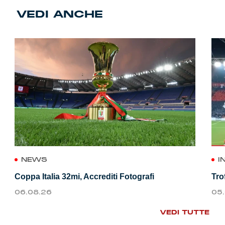
VEDI ANCHE
NEWS
I
Coppa Italia 32mi, Accrediti Fotografi
Tro
06.08.26
05
VEDI TUTTE