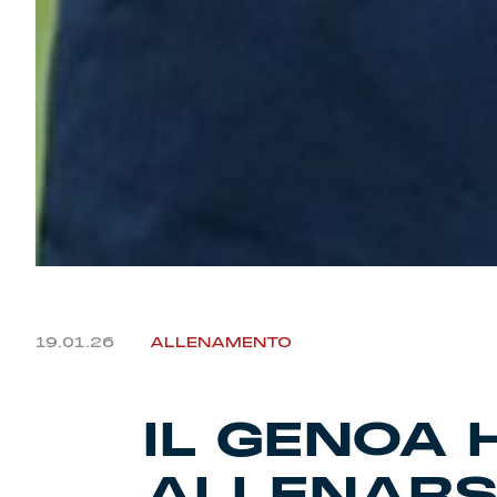
19.01.26
ALLENAMENTO
IL GENOA 
ALLENARS