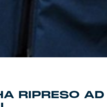
HA RIPRESO AD
I