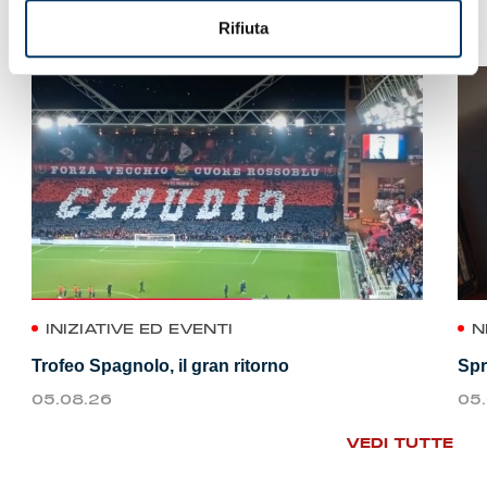
VEDI ANCHE
Rifiuta
INIZIATIVE ED EVENTI
N
Trofeo Spagnolo, il gran ritorno
Spr
05.08.26
05
VEDI TUTTE