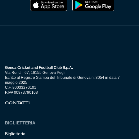
Genoa Cricket and Football Club S.p.A.
Via Ronchi 67, 16155 Genova Pegli
Iscritto al Registro Stampa del Tribunale di Genova n. 3054 in data 7
maggio 2025
C.F. 80033270101
P.IVA 00973790108
CONTATTI
BIGLIETTERIA
Biglietteria