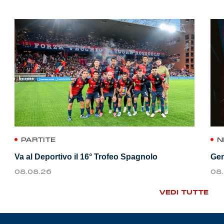
PARTITE
N
Va al Deportivo il 16° Trofeo Spagnolo
Gen
08.08.26
08
VEDI TUTTE