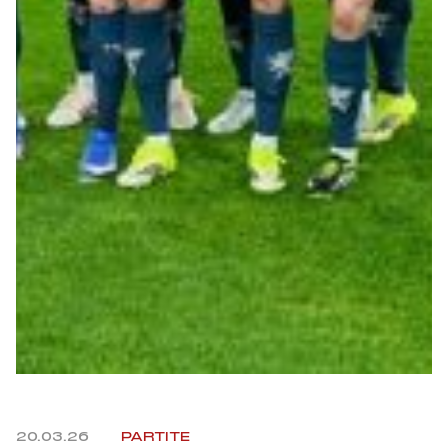
20.03.26
PARTITE