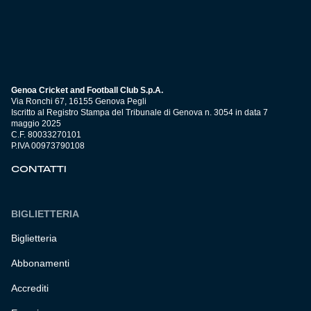
Genoa Cricket and Football Club S.p.A.
Via Ronchi 67, 16155 Genova Pegli
Iscritto al Registro Stampa del Tribunale di Genova n. 3054 in data 7
maggio 2025
C.F. 80033270101
P.IVA 00973790108
CONTATTI
BIGLIETTERIA
Biglietteria
Abbonamenti
Accrediti