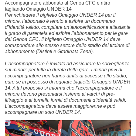
Accompagnatore abbonato al Genoa CFC e ritiro
tagliando Omaggio UNDER 14
Per richiedere il biglietto Omaggio UNDER 14 per il
minore, l’abbonato è tenuto a esibire un documento
d’identità valido, compilare un’autocertificazione attestante
il grado di parentela ed esibire l’abbonamento per le gare
del Genoa CFC. Il biglietto Omaggio UNDER 14 deve
corrispondere allo stesso settore dello stadio del titolare di
abbonamento (Distinti e Gradinata Zena).
L’accompagnatore è invitato ad assicurare la sorveglianza
sul minore per tutta la durata della gara. I minori privi di
accompagnatore non hanno diritto di accesso allo stadio,
pure se in possesso di regolare biglietto Omaggio UNDER
14. A tal proposito si informa che l’accompagnatore e il
minore devono presentarsi insieme ai varchi di pre-
filtraggio e ai tornelli, forniti di documenti d’identità validi.
L’accompagnatore deve essere maggiorenne e può
accompagnare un solo UNDER 14.