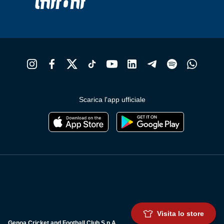
Scarica l'app ufficiale
Visita lo store
Genoa Cricket and Football Club S.p.A.