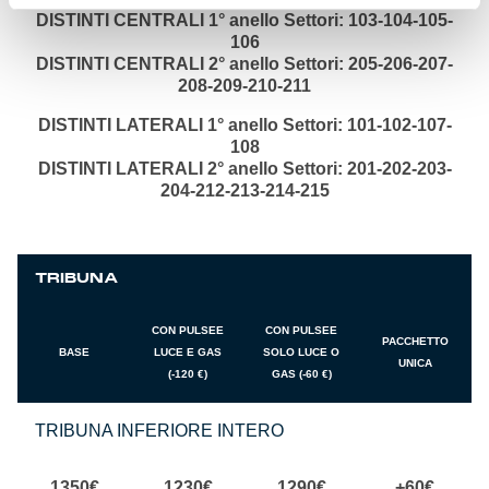
DISTINTI CENTRALI 1° anello Settori: 103-104-105-
106
DISTINTI CENTRALI 2° anello Settori: 205-206-207-
208-209-210-211
DISTINTI LATERALI 1° anello Settori: 101-102-107-
108
DISTINTI LATERALI 2° anello Settori: 201-202-203-
204-212-213-214-215
TRIBUNA
CON PULSEE
CON PULSEE
PACCHETTO
BASE
LUCE E GAS
SOLO LUCE O
UNICA
(-120 €)
GAS (-60 €)
TRIBUNA INFERIORE INTERO
1350€
1230€
1290€
+60€