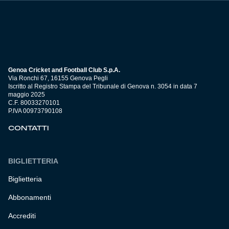
Genoa Cricket and Football Club S.p.A.
Via Ronchi 67, 16155 Genova Pegli
Iscritto al Registro Stampa del Tribunale di Genova n. 3054 in data 7
maggio 2025
C.F. 80033270101
P.IVA 00973790108
CONTATTI
BIGLIETTERIA
Biglietteria
Abbonamenti
Accrediti