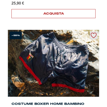
25,90
€
ACQUISTA
-58%
COSTUME BOXER HOME BAMBINO