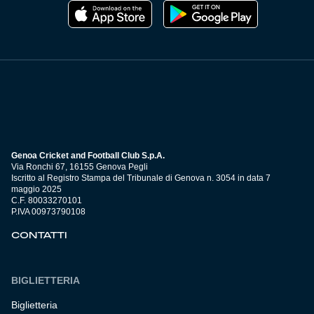
Genoa Cricket and Football Club S.p.A.
Via Ronchi 67, 16155 Genova Pegli
Iscritto al Registro Stampa del Tribunale di Genova n. 3054 in data 7
maggio 2025
C.F. 80033270101
P.IVA 00973790108
CONTATTI
BIGLIETTERIA
Biglietteria