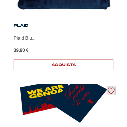
PLAID
Plaid Blu...
39,90
€
ACQUISTA