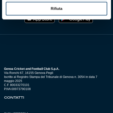
Scarica l'app ufficiale
Rifiuta
Genoa Cricket and Football Club S.p.A.
Via Ronchi 67, 16155 Genova Pegli
Iscritto al Registro Stampa del Tribunale di Genova n. 3054 in data 7
maggio 2025
C.F. 80033270101
P.IVA 00973790108
CONTATTI