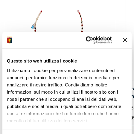
Questo sito web utilizza i cookie
Utilizziamo i cookie per personalizzare contenuti ed
annunci, per fornire funzionalità dei social media e per
analizzare il nostro traffico. Condividiamo inoltre
GIROCOLLO ARGENTO
B
informazioni sul modo in cui utilizzi il nostro sito con i
nostri partner che si occupano di analisi dei dati web,
Girocollo argento e...
pubblicità e social media, i quali potrebbero combinarle
B
con altre informazioni che hai fornito loro o che hanno
59,90
€
9
raccolto dal tuo utilizzo dei loro servizi.
ACQUISTA