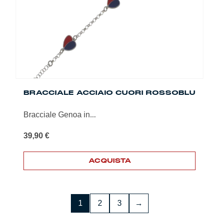
BRACCIALE ACCIAIO CUORI ROSSOBLU
Bracciale Genoa in...
39,90
€
ACQUISTA
1
2
3
→