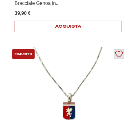
Bracciale Genoa in...
39,90
€
ACQUISTA
ESAURITO