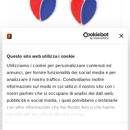
ORECCHINI ARGENTO CUORE
PENDENTE SMALTATO
Questo sito web utilizza i cookie
Orecchini Genoa in...
Utilizziamo i cookie per personalizzare contenuti ed
annunci, per fornire funzionalità dei social media e per
44,00
€
analizzare il nostro traffico. Condividiamo inoltre
ACQUISTA
informazioni sul modo in cui utilizzi il nostro sito con i
nostri partner che si occupano di analisi dei dati web,
pubblicità e social media, i quali potrebbero combinarle
con altre informazioni che hai fornito loro o che hanno
raccolto dal tuo utilizzo dei loro servizi.
Selezione