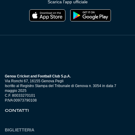
Scarica l'app ufficiale
Genoa Cricket and Football Club S.p.A.
Via Ronchi 67, 16155 Genova Pegli
Iscritto al Registro Stampa del Tribunale di Genova n. 3054 in data 7
maggio 2025
C.F. 80033270101
P.IVA 00973790108
CONTATTI
BIGLIETTERIA